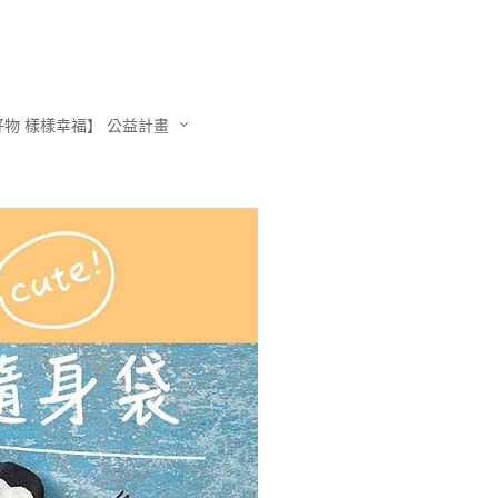
物 樣樣幸福】 公益計畫