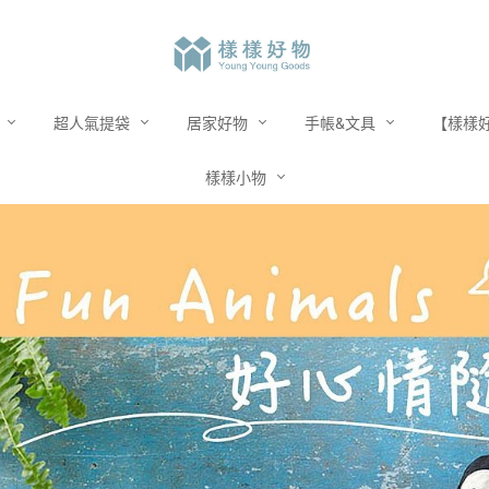
市
超人氣提袋
居家好物
手帳&文具
【樣樣好
樣樣小物