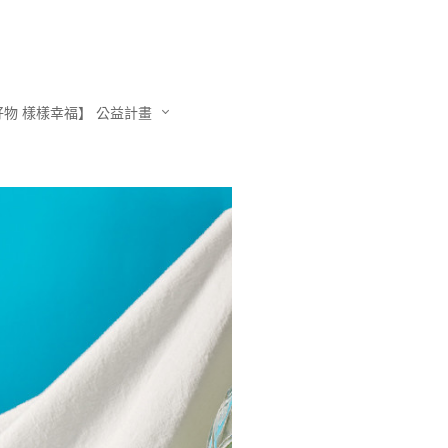
物 樣樣幸福】 公益計畫