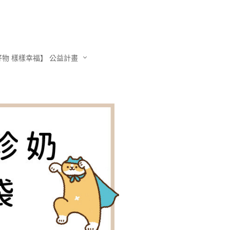
物 樣樣幸福】 公益計畫